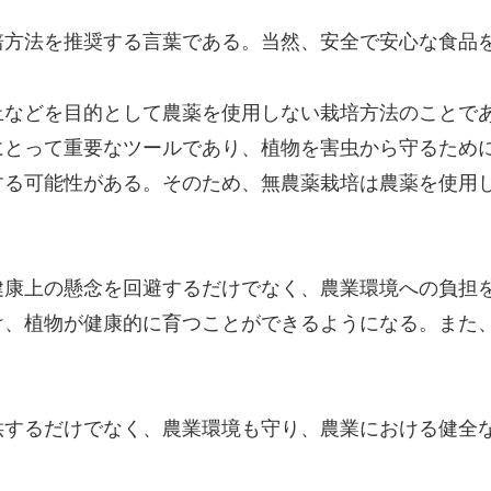
培方法を推奨する言葉である。当然、安全で安心な食品
止などを目的として農薬を使用しない栽培方法のことで
にとって重要なツールであり、植物を害虫から守るため
する可能性がある。そのため、無農薬栽培は農薬を使用
健康上の懸念を回避するだけでなく、農業環境への負担
け、植物が健康的に育つことができるようになる。また
供するだけでなく、農業環境も守り、農業における健全