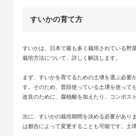
すいかの育て方
すいかは、日本で最も多く栽培されている野
栽培方法について、詳しく解説します。
まず、すいかを育てるための土壌を選ぶ必要
す。そのため、普段使っている土壌を使って
改良のために、腐植酸を加えたり、コンポス
次に、すいかの栽培期間を決める必要がありま
は都合によって変更することも可能です。土