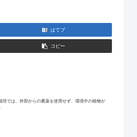
はてブ
コピー
栽培では、外部からの農薬を使用せず、環境中の植物が
.