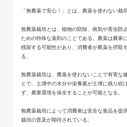
「無農薬で安心！」とは、農薬を使わない栽
無農薬栽培とは、植物の防除、病気や害虫防
ための特殊な薬剤のことである。農薬は農家
残留する可能性があり、消費者が農薬を摂取
る。
無農薬栽培は、農薬を使わないことで有害な
とで、土壌中の水分や栄養素が土壌に残り続
ず、農業環境を保全することが可能となる。
無農薬栽培によって消費者は安全な食品を提
栽培の普及が期待されている。