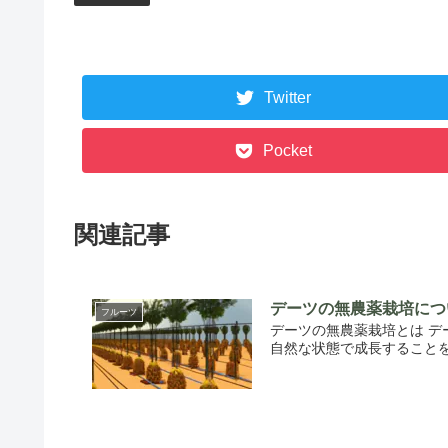
Twitter
Pocket
関連記事
デーツの無農薬栽培につ
フルーツ
デーツの無農薬栽培とは 
自然な状態で成長することを