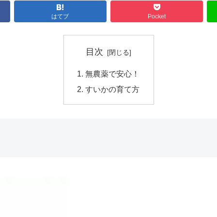
はてブ
Pocket
目次
無農薬で安心！
すいかの育て方