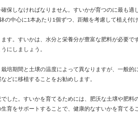
確保しなければなりません。すいかが育つのに最も適し
、鉢の中心に1本あたり1個ずつ、距離を考慮して植え付
ります。すいかは、水分と栄養分が豊富な肥料が必要で
ようにしましょう。
、栽培期間と土壌の温度によって異なりますが、一般的
壌などに移植することをお勧めします。
説でした。すいかを育てるためには、肥沃な土壌や肥料
の生育をサポートすることで、健康的なすいかを育てる