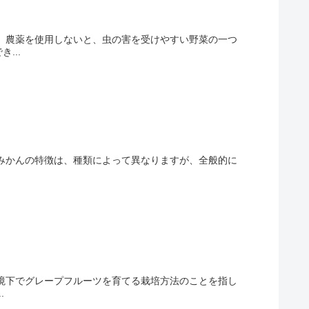
、農薬を使用しないと、虫の害を受けやすい野菜の一つ
...
みかんの特徴は、種類によって異なりますが、全般的に
境下でグレープフルーツを育てる栽培方法のことを指し
.