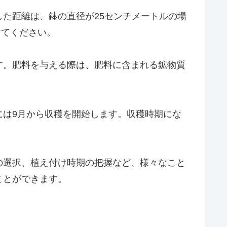
た距離は、鉢の直径が25センチメートルの場
けてください。
す。肥料を与える際は、肥料に含まれる鉱物質
には9月から収穫を開始します。収穫時期にな
の選択、植え付け時期の把握など、様々なこと
ことができます。