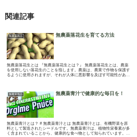
関連記事
無農薬落花生を育てる方法
無農薬商品
無農薬落花生とは 『無農薬落花生とは？』 無農薬落花生とは、農薬
を使用しない落花生のことを指します。農薬は、農業で作物を保護す
るように使用されますが、それが人体に悪影響を及ぼす可能性がある
ため、無農薬落花生は農薬を使用しないことを...
無農薬青汁で健康的な毎日を！
無農薬商品
無農薬青汁とは？ # 無農薬青汁とは 無農薬青汁とは、有機野菜を原
料として製造されたシードルです。無農薬青汁は、植物性栄養素が多
く含まれていることから、健康的な食べ物として知られています。