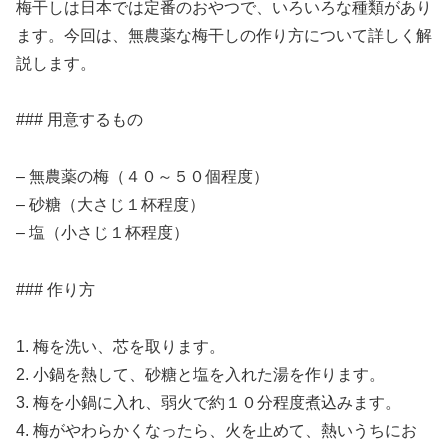
梅干しは日本では定番のおやつで、いろいろな種類があり
ます。今回は、無農薬な梅干しの作り方について詳しく解
説します。
### 用意するもの
– 無農薬の梅（４０～５０個程度）
– 砂糖（大さじ１杯程度）
– 塩（小さじ１杯程度）
### 作り方
1. 梅を洗い、芯を取ります。
2. 小鍋を熱して、砂糖と塩を入れた湯を作ります。
3. 梅を小鍋に入れ、弱火で約１０分程度煮込みます。
4. 梅がやわらかくなったら、火を止めて、熱いうちにお