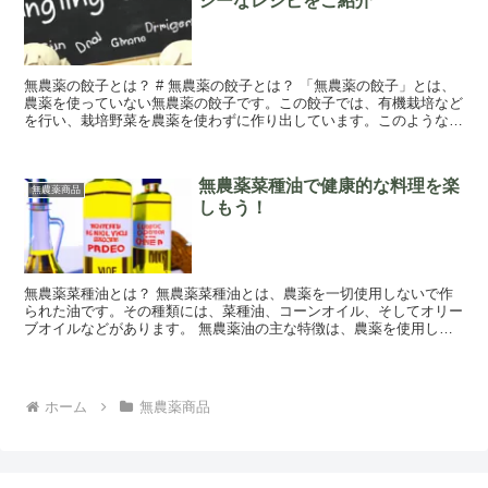
シーなレシピをご紹介
無農薬の餃子とは？ # 無農薬の餃子とは？ 「無農薬の餃子」とは、
農薬を使っていない無農薬の餃子です。この餃子では、有機栽培など
を行い、栽培野菜を農薬を使わずに作り出しています。このような無
農薬の餃子は、おいしいだけでなく、健康に...
無農薬菜種油で健康的な料理を楽
無農薬商品
しもう！
無農薬菜種油とは？ 無農薬菜種油とは、農薬を一切使用しないで作
られた油です。その種類には、菜種油、コーンオイル、そしてオリー
ブオイルなどがあります。 無農薬油の主な特徴は、農薬を使用しな
いことです。農薬が使用されていないことから、...
ホーム
無農薬商品