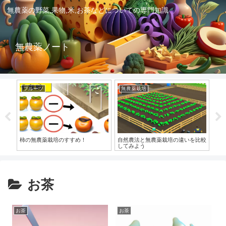
無農薬の野菜,果物,米,お茶などについての専門知識
無農薬ノート
フルーツ
無農薬栽培
関
して
柿の無農薬栽培のすすめ！
自然農法と無農薬栽培の違いを比較
家
してみよう
お茶
お茶
お茶