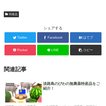
特産品
シェアする
Twitter
Facebook
はてブ
Pocket
LINE
コピー
関連記事
淡路島のびわの無農薬特産品をご
特産品
紹介！