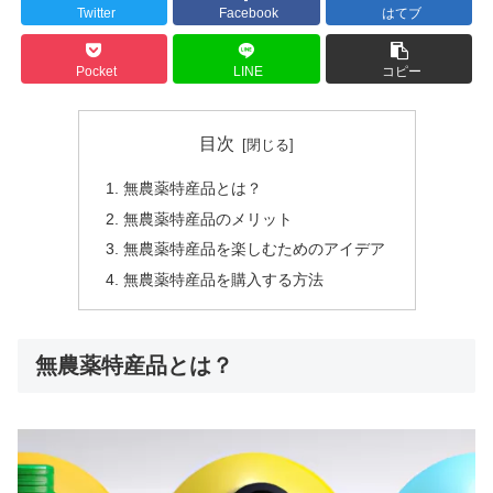
Twitter
Facebook
はてブ
Pocket
LINE
コピー
目次
無農薬特産品とは？
無農薬特産品のメリット
無農薬特産品を楽しむためのアイデア
無農薬特産品を購入する方法
無農薬特産品とは？