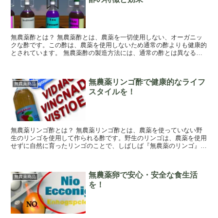
無農薬酢とは？ 無農薬酢とは、農薬を一切使用しない、オーガニッ
クな酢です。この酢は、農薬を使用しないため通常の酢よりも健康的
とされています。 無農薬酢の製造方法には、通常の酢とは異なる、
オーガニックな製法が用いられます。まず、最初...
無農薬リンゴ酢で健康的なライフ
無農薬商品
スタイルを！
無農薬リンゴ酢とは？ 無農薬リンゴ酢とは、農薬を使っていない野
生のリンゴを使用して作られる酢です。野生のリンゴは、農薬を使用
せずに自然に育ったリンゴのことで、しばしば『無農薬のリンゴ』と
も呼ばれます。 この無農薬リンゴ酢は、野生の...
無農薬卵で安心・安全な食生活
無農薬商品
を！