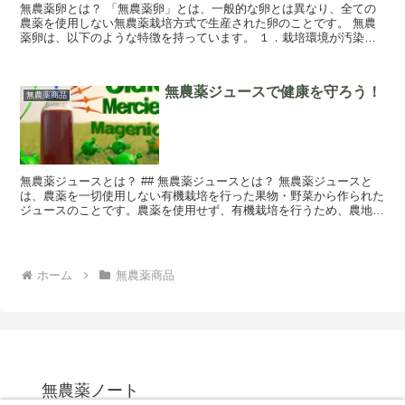
無農薬卵とは？ 「無農薬卵」とは、一般的な卵とは異なり、全ての
農薬を使用しない無農薬栽培方式で生産された卵のことです。 無農
薬卵は、以下のような特徴を持っています。 １．栽培環境が汚染さ
れていない 無農薬栽培では、農薬を使用せず...
無農薬ジュースで健康を守ろう！
無農薬商品
無農薬ジュースとは？ ## 無農薬ジュースとは？ 無農薬ジュースと
は、農薬を一切使用しない有機栽培を行った果物・野菜から作られた
ジュースのことです。農薬を使用せず、有機栽培を行うため、農地の
汚染を避けるとともに、植物成分の効率...
ホーム
無農薬商品
無農薬ノート