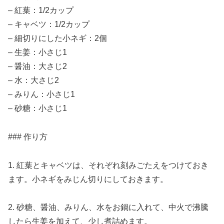
– 紅葉：1/2カップ
– キャベツ：1/2カップ
– 細切りにした小ネギ：2個
– 生姜：小さじ1
– 醤油：大さじ2
– 水：大さじ2
– みりん：小さじ1
– 砂糖：小さじ1
### 作り方
1. 紅葉とキャベツは、それぞれ刻みごたえをつけておき
ます。小ネギをみじん切りにしておきます。
2. 砂糖、醤油、みりん、水をお鍋に入れて、中火で沸騰
したら生姜を加えて、少し煮詰めます。