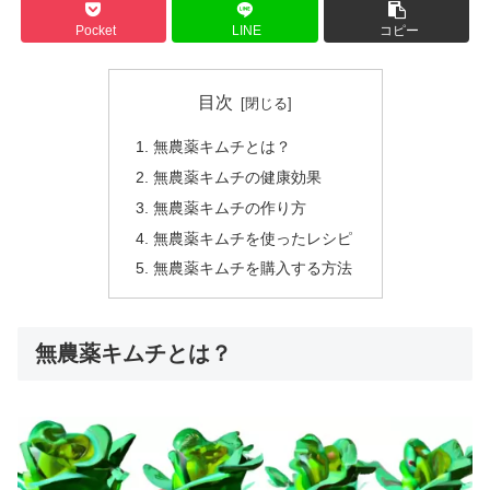
Pocket
LINE
コピー
目次
無農薬キムチとは？
無農薬キムチの健康効果
無農薬キムチの作り方
無農薬キムチを使ったレシピ
無農薬キムチを購入する方法
無農薬キムチとは？