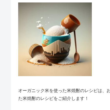
オーガニック米を使った米焼酎のレシピは、
た米焼酎のレシピをご紹介します！