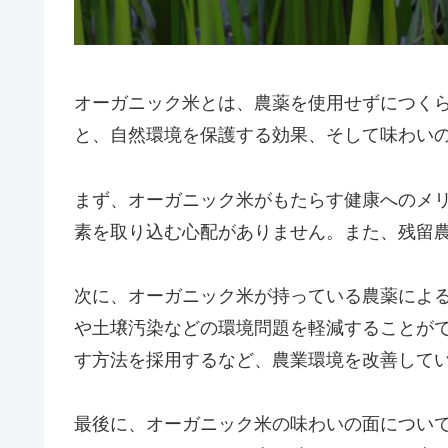
オーガニック米とは、農薬を使用せずにつく
と、自然環境を保護する効果、そして味わい
まず、オーガニック米がもたらす健康へのメ
素を取り込む心配がありません。また、残留
次に、オーガニック米が持っている農薬によ
や土壌汚染などの環境問題を軽減することが
す方法を採用するなど、農業環境を改善して
最後に、オーガニック米の味わいの面につい