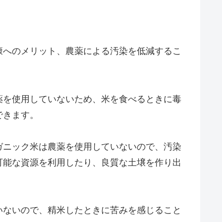
康へのメリット、農薬による汚染を低減するこ
薬を使用していないため、米を食べるときに毒
できます。
ガニック米は農薬を使用していないので、汚染
可能な資源を利用したり、良質な土壌を作り出
いないので、精米したときに苦みを感じること