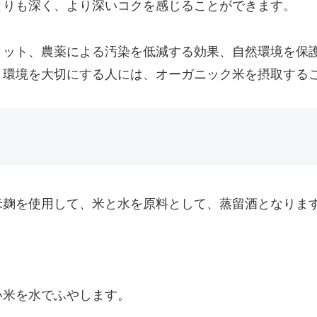
よりも深く、より深いコクを感じることができます。
リット、農薬による汚染を低減する効果、自然環境を保
、環境を大切にする人には、オーガニック米を摂取する
米麹を使用して、米と水を原料として、蒸留酒となりま
い米を水でふやします。