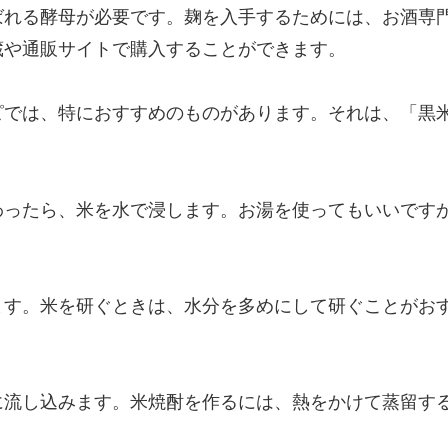
ばれる酵母が必要です。麹を入手するためには、お酒専
蔵や通販サイトで購入することができます。
ピでは、特におすすめのものがあります。それは、「黒
わったら、米を水で浸します。お湯を使ってもいいです
ます。米を研ぐときは、水分を多めにして研ぐことがお
に流し込みます。米焼酎を作るには、熱をかけて蒸留す