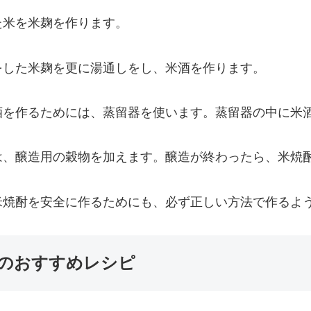
た米を米麹を作ります。
をした米麹を更に湯通しをし、米酒を作ります。
酒を作るためには、蒸留器を使います。蒸留器の中に米
は、醸造用の穀物を加えます。醸造が終わったら、米焼
米焼酎を安全に作るためにも、必ず正しい方法で作るよ
のおすすめレシピ