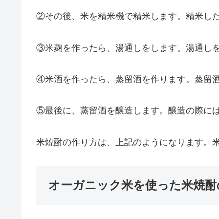
②その後、米を精米機で精米します。精米し
③米麹を作ったら、湯通しをします。湯通し
④米酒を作ったら、蒸留酒を作ります。蒸留
⑤最後に、蒸留酒を醸造します。醸造の際に
米焼酎の作り方は、上記のようになります。
オーガニック米を使った米焼酎