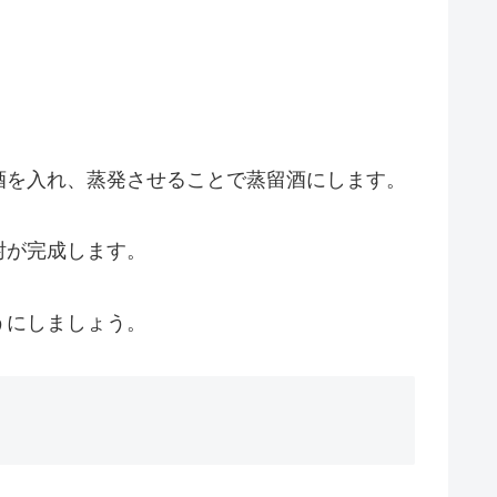
酒を入れ、蒸発させることで蒸留酒にします。
酎が完成します。
うにしましょう。