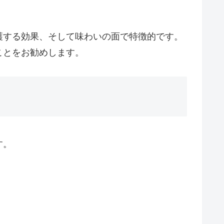
護する効果、そして味わいの面で特徴的です。
ことをお勧めします。
す。