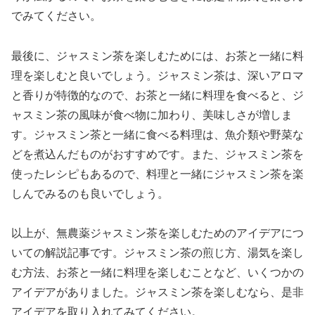
でみてください。
最後に、ジャスミン茶を楽しむためには、お茶と一緒に料
理を楽しむと良いでしょう。ジャスミン茶は、深いアロマ
と香りが特徴的なので、お茶と一緒に料理を食べると、ジ
ャスミン茶の風味が食べ物に加わり、美味しさが増しま
す。ジャスミン茶と一緒に食べる料理は、魚介類や野菜な
どを煮込んだものがおすすめです。また、ジャスミン茶を
使ったレシピもあるので、料理と一緒にジャスミン茶を楽
しんでみるのも良いでしょう。
以上が、無農薬ジャスミン茶を楽しむためのアイデアにつ
いての解説記事です。ジャスミン茶の煎じ方、湯気を楽し
む方法、お茶と一緒に料理を楽しむことなど、いくつかの
アイデアがありました。ジャスミン茶を楽しむなら、是非
アイデアを取り入れてみてください。