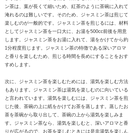
ン茶は、葉が長くて細いため、紅茶のように茶碗に入れて
淹れるのは難しいです。そのため、ジャスミン茶は煎じて
楽しむのが一般的です。ジャスミン茶を煎じるには、材料
としてジャスミン茶を一口大に、お湯を500cc前後を用意
します。ジャスミン茶をお湯に入れて、湯をかけてから約
1分程度煎じます。ジャスミン茶の特徴である深いアロマ
と香りを楽しむため、煎じる時間を長めにすることをおす
すめします。
次に、ジャスミン茶を楽しむためには、湯気を楽しむ方法
もあります。ジャスミン茶は湯気を楽しむのに向いている
と言われています。湯気を楽しむには、ジャスミン茶を煎
じた後、茶碗の上に紙をかけてお茶を蒸します。蒸したお
茶を茶碗から取り出して、茶碗の上から湯気を楽しみま
す。ジャスミン茶なら、湯気を楽しむと、深いアロマと香
りが広がるので、お茶を楽しむときには是非湯気を楽しん