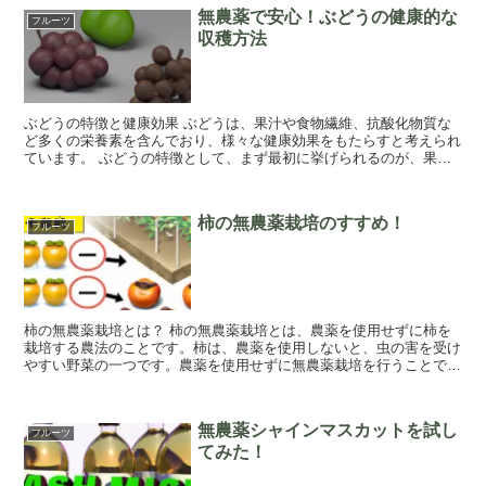
無農薬で安心！ぶどうの健康的な
フルーツ
収穫方法
ぶどうの特徴と健康効果 ぶどうは、果汁や食物繊維、抗酸化物質な
ど多くの栄養素を含んでおり、様々な健康効果をもたらすと考えられ
ています。 ぶどうの特徴として、まず最初に挙げられるのが、果汁
です。ぶどうの果汁は、果糖、ビタミンＣ、カリ...
柿の無農薬栽培のすすめ！
フルーツ
柿の無農薬栽培とは？ 柿の無農薬栽培とは、農薬を使用せずに柿を
栽培する農法のことです。柿は、農薬を使用しないと、虫の害を受け
やすい野菜の一つです。農薬を使用せずに無農薬栽培を行うことで、
虫による害を防ぎ、安心して柿を食べることができ...
無農薬シャインマスカットを試し
フルーツ
てみた！