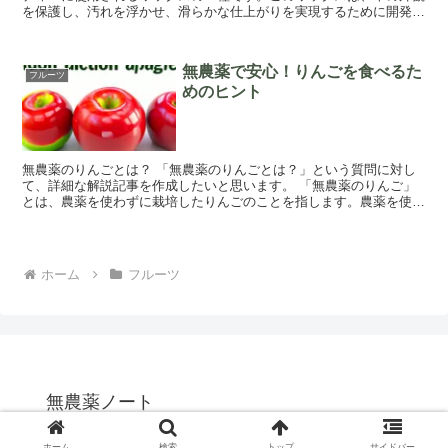
を保護し、汚れを浮かせ、滑らかな仕上がりを実現するために開発さ
れました。 ノーワックスオレンジは、樹脂成分...
無農薬で安心！りんごを食べるた
フルーツ
めのヒント
無農薬のりんごとは？ 「無農薬のりんごとは？」という質問に対し
て、詳細な解説記事を作成したいと思います。 「無農薬のりんご」
とは、農薬を使わずに栽培したりんごのことを指します。農薬を使わ
ずに栽培するということは、栽培者が手間をかけ...
ホーム
フルーツ
無農薬ノート
© 2023 無農薬ノート.
ホーム
検索
トップ
サイドバー