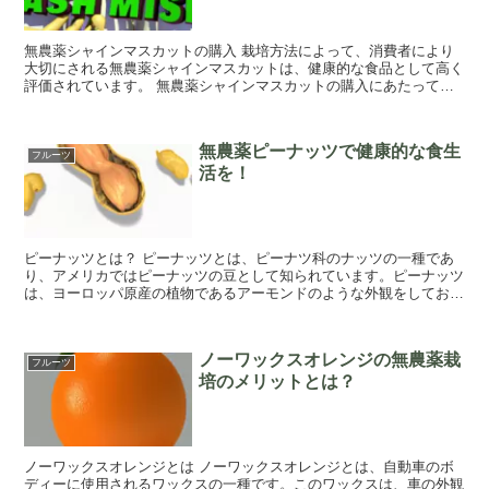
無農薬シャインマスカットの購入 栽培方法によって、消費者により
大切にされる無農薬シャインマスカットは、健康的な食品として高く
評価されています。 無農薬シャインマスカットの購入にあたって
は、品質の高い商品を選ぶことが重要です。購入前...
無農薬ピーナッツで健康的な食生
フルーツ
活を！
ピーナッツとは？ ピーナッツとは、ピーナツ科のナッツの一種であ
り、アメリカではピーナッツの豆として知られています。ピーナッツ
は、ヨーロッパ原産の植物であるアーモンドのような外観をしてお
り、熱帯では一般的にカーナッツと呼ばれています。 ...
ノーワックスオレンジの無農薬栽
フルーツ
培のメリットとは？
ノーワックスオレンジとは ノーワックスオレンジとは、自動車のボ
ディーに使用されるワックスの一種です。このワックスは、車の外観