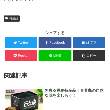
特産品
シェアする
Twitter
Facebook
はてブ
Pocket
LINE
コピー
関連記事
無農薬黒糖特産品！喜界島の自然
特産品
な味を楽しもう！