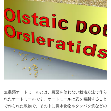
無農薬オートミールとは、農薬を使わない栽培方法で作ら
れたオートミールです。オートミールは麦を精製すること
で作られた穀物で、その中に炭水化物やタンパク質などの