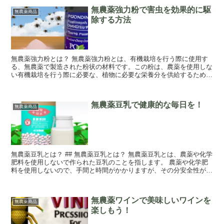
無農薬強力粉で害虫を効果的に駆
無農薬商品
除する方法
無農薬強力粉とは？ 無農薬強力粉とは、有機栽培を行う際に使用す
る、無農薬で製造された粉状の材料です。この粉は、農薬を使用しな
い有機栽培を行う際に必要な、植物に必要な栄養分を供給するための
ものです。 無農薬強力粉は、複数の種類の無農...
無農薬豆乳で健康的な毎日を！
無農薬商品
無農薬豆乳とは？ ## 無農薬豆乳とは？ 無農薬豆乳とは、農薬や化学
肥料を使用しないで作られた豆乳のことを指します。 農薬や化学肥
料を使用しないので、手間と時間がかかりますが、その分安全性が高
く、健康面でも安心して飲めるものにな...
無農薬ワインで美味しいワインを
無農薬商品
楽しもう！