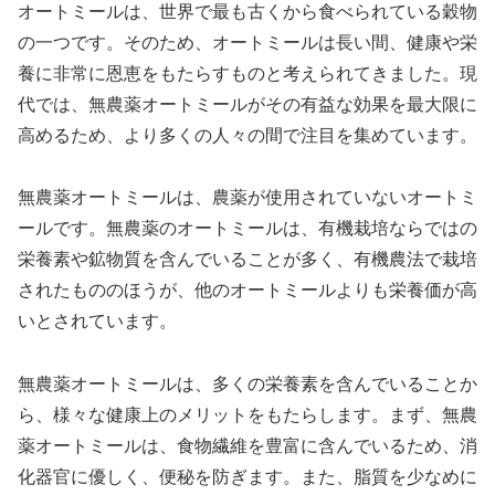
オートミールは、世界で最も古くから食べられている穀物
の一つです。そのため、オートミールは長い間、健康や栄
養に非常に恩恵をもたらすものと考えられてきました。現
代では、無農薬オートミールがその有益な効果を最大限に
高めるため、より多くの人々の間で注目を集めています。
無農薬オートミールは、農薬が使用されていないオートミ
ールです。無農薬のオートミールは、有機栽培ならではの
栄養素や鉱物質を含んでいることが多く、有機農法で栽培
されたもののほうが、他のオートミールよりも栄養価が高
いとされています。
無農薬オートミールは、多くの栄養素を含んでいることか
ら、様々な健康上のメリットをもたらします。まず、無農
薬オートミールは、食物繊維を豊富に含んでいるため、消
化器官に優しく、便秘を防ぎます。また、脂質を少なめに