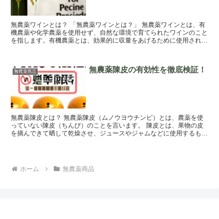
無農薬ワインとは？ 「無農薬ワインとは？」 無農薬ワインとは、有
機農薬や化学農薬を使用せず、自然な環境で育てられたワインのこと
を指します。有機農薬とは、効果的に収量をあげるために使用される
化学農薬であり、有害な物質を含んでいるため...
無農薬陳皮の有効性を徹底検証！
無農薬商品
無農薬陳皮とは？ 無農薬陳皮（ムノウヨウチンピ）とは、農薬を使
っていない陳皮（ちんぴ）のことを言います。 陳皮とは、果物の皮
を摘んできて晒して乾燥させ、ジュースやジャムなどに使用するもの
を指します。普通の陳皮は農薬を使って作られて...
ホーム
無農薬商品