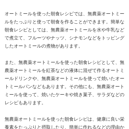
オートミールを使った朝食レシピでは、無農薬オートミー
ルをたっぷりと使って朝食を作ることができます。簡単な
朝食レシピとしては、無農薬オートミールを水や牛乳など
で煮立て、フルーツやナッツ、シナモンなどをトッピング
したオートミールの煮物があります。
また、無農薬オートミールを使った朝食レシピとして、無
農薬オートミールを紅茶などの液体に混ぜて作るオートミ
ールドリンクや、無農薬オートミールを使って焼いたオー
トミールパンなどもあります。その他にも、無農薬オート
ミールを使って、焼いたケーキや焼き菓子、サラダなどの
レシピもあります。
無農薬オートミールを使った朝食レシピは、健康に良い栄
養素をたっぷりと摂取したり、簡単に作れるなどの理由か