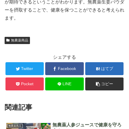
が期待できるということがわかります。無農薬生姜パウダ
ーを摂取することで、健康を保つことができると考えられ
ます。
無農薬商品
シェアする
Twitter
Facebook
はてブ
Pocket
LINE
コピー
関連記事
無農薬人参ジュースで健康を守ろ
無農薬商品