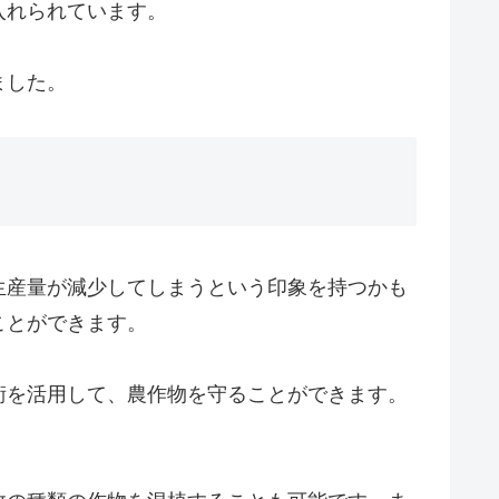
入れられています。
ました。
生産量が減少してしまうという印象を持つかも
ことができます。
術を活用して、農作物を守ることができます。