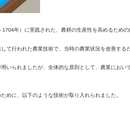
～1704年）に実践された、農耕の生産性を高めるため
示して行われた農業技術で、当時の農業状況を改善する
が用いられましたが、全体的な原則として、農業におい
のために、以下のような技術が取り入れられました。