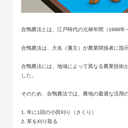
合鴨農法とは、江戸時代の元禄年間（1688年
合鴨農法は、大名（藩主）が農業関係者に指
合鴨農法には、地域によって異なる農業技術
した。
そのため、合鴨農法では、農地の最適な活用
1. 年に1回の小田刈り（さくり）
2. 草を刈り取る