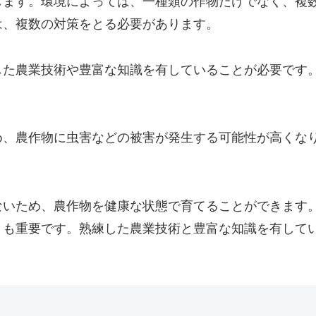
します。環境によっては、一種類の作物だけでなく、複
は、複数の対策をとる必要があります。
した農業技術や豊富な知識を有していることが必要です
め、農作物に虫害などの被害が発生する可能性が高くな
ないため、農作物を健康な状態で育てることができます
とも重要です。熟練した農業技術と豊富な知識を有して