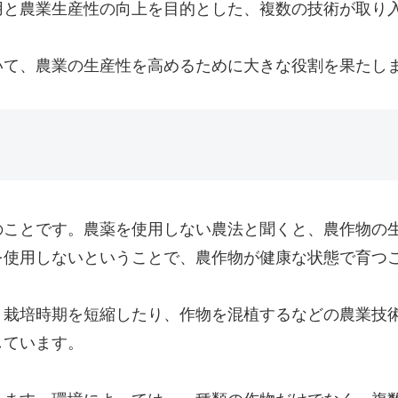
用と農業生産性の向上を目的とした、複数の技術が取り
いて、農業の生産性を高めるために大きな役割を果たし
のことです。農薬を使用しない農法と聞くと、農作物の
を使用しないということで、農作物が健康な状態で育つ
、栽培時期を短縮したり、作物を混植するなどの農業技
しています。