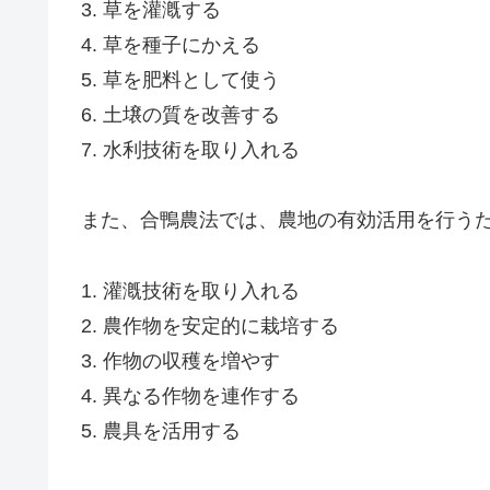
3. 草を灌漑する
4. 草を種子にかえる
5. 草を肥料として使う
6. 土壌の質を改善する
7. 水利技術を取り入れる
また、合鴨農法では、農地の有効活用を行う
1. 灌漑技術を取り入れる
2. 農作物を安定的に栽培する
3. 作物の収穫を増やす
4. 異なる作物を連作する
5. 農具を活用する