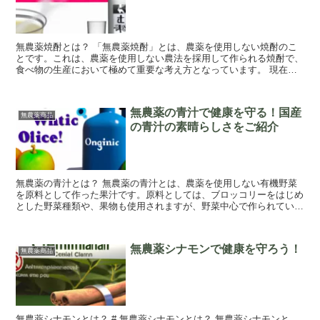
無農薬焼酎とは？ 「無農薬焼酎」とは、農薬を使用しない焼酎のこ
とです。これは、農薬を使用しない農法を採用して作られる焼酎で、
食べ物の生産において極めて重要な考え方となっています。 現在で
は、無農薬焼酎の生産が増えています。その理由...
無農薬の青汁で健康を守る！国産
無農薬商品
の青汁の素晴らしさをご紹介
無農薬の青汁とは？ 無農薬の青汁とは、農薬を使用しない有機野菜
を原料として作った果汁です。原料としては、ブロッコリーをはじめ
とした野菜種類や、果物も使用されますが、野菜中心で作られていま
す。 無農薬の青汁は、抗酸化作用や抗炎症作用...
無農薬シナモンで健康を守ろう！
無農薬商品
無農薬シナモンとは？ # 無農薬シナモンとは？ 無農薬シナモンと