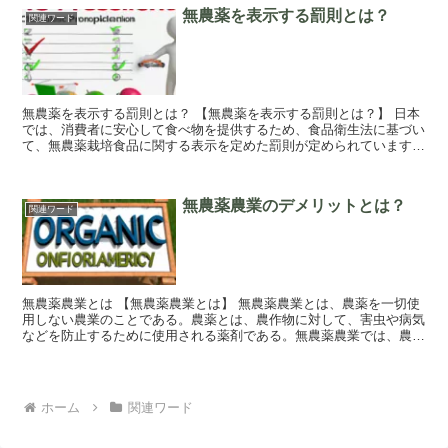
無農薬を表示する罰則とは？
関連ワード
無農薬を表示する罰則とは？ 【無農薬を表示する罰則とは？】 日本
では、消費者に安心して食べ物を提供するため、食品衛生法に基づい
て、無農薬栽培食品に関する表示を定めた罰則が定められています。
無農薬栽培食品とは、一定の基準を満たし...
無農薬農業のデメリットとは？
関連ワード
無農薬農業とは 【無農薬農業とは】 無農薬農業とは、農薬を一切使
用しない農業のことである。農薬とは、農作物に対して、害虫や病気
などを防止するために使用される薬剤である。無農薬農業では、農薬
を使用せずに、農作物を栽培する手法を採用し...
ホーム
関連ワード