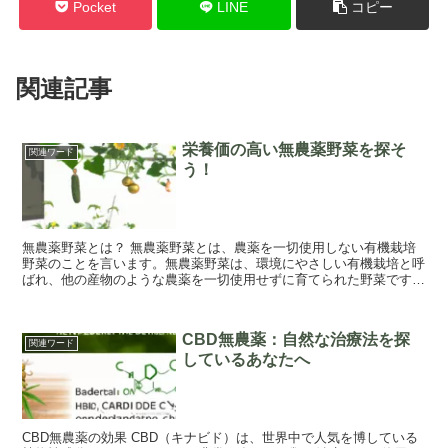
Pocket
LINE
コピー
関連記事
栄養価の高い無農薬野菜を探そ
関連ワード
う！
無農薬野菜とは？ 無農薬野菜とは、農薬を一切使用しない有機栽培
野菜のことを言います。無農薬野菜は、環境にやさしい有機栽培と呼
ばれ、他の産物のような農薬を一切使用せずに育てられた野菜です。
無農薬野菜は、有機栽培方法として最も一般的...
CBD無農薬：自然な治療法を探
関連ワード
しているあなたへ
CBD無農薬の効果 CBD（キナビド）は、世界中で人気を博している