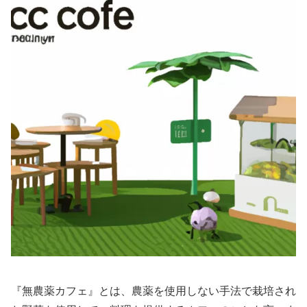
『無農薬カフェ』とは、農薬を使用しない手法で栽培され