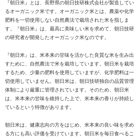
『朝日米』とは、長野県の朝日技研株式会社が製造してい
るオーガニック米です。オーガニック米とは、農薬や化学
肥料を一切使用しない自然農法で栽培された米を指しま
す。『朝日米』は、最高に美味しい米を求めて、朝日技研
の研究者が開発したオーガニック米なのです。
『朝日米』は、米本来の甘味を活かした良質な米を生み出
すために、自然農法で米を栽培しています。朝日米を栽培
するため、少量の肥料を使用していますが、化学肥料は一
切使用していません。朝日米は、朝日技研独自の品質管理
体制により厳重に管理されています。そのため、朝日米
は、米本来の甘味を維持した上で、米本来の香りが持続し
ているという特徴があります。
朝日米は、健康志向の方をはじめ、米本来の良い味を求め
る方にも高い評価を受けています。朝日米を毎日食べるこ