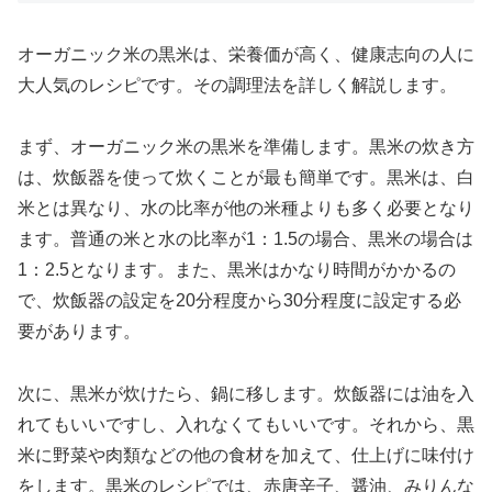
オーガニック米の黒米は、栄養価が高く、健康志向の人に
大人気のレシピです。その調理法を詳しく解説します。
まず、オーガニック米の黒米を準備します。黒米の炊き方
は、炊飯器を使って炊くことが最も簡単です。黒米は、白
米とは異なり、水の比率が他の米種よりも多く必要となり
ます。普通の米と水の比率が1：1.5の場合、黒米の場合は
1：2.5となります。また、黒米はかなり時間がかかるの
で、炊飯器の設定を20分程度から30分程度に設定する必
要があります。
次に、黒米が炊けたら、鍋に移します。炊飯器には油を入
れてもいいですし、入れなくてもいいです。それから、黒
米に野菜や肉類などの他の食材を加えて、仕上げに味付け
をします。黒米のレシピでは、赤唐辛子、醤油、みりんな