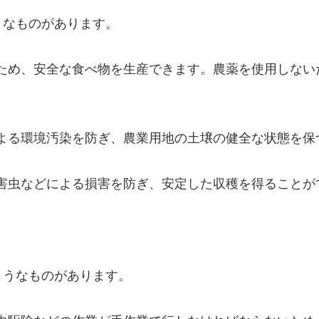
うなものがあります。
しないため、安全な食べ物を生産できます。農薬を使用しな
薬による環境汚染を防ぎ、農業用地の土壌の健全な状態を
め、害虫などによる損害を防ぎ、安定した収穫を得ること
ようなものがあります。