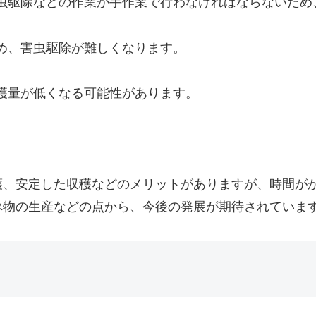
、害虫駆除などの作業が手作業で行わなければならないた
いため、害虫駆除が難しくなります。
、収穫量が低くなる可能性があります。
護、安定した収穫などのメリットがありますが、時間が
べ物の生産などの点から、今後の発展が期待されていま