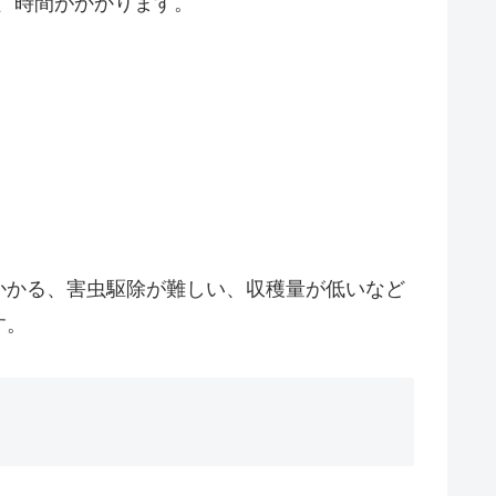
め、時間がかかります。
かかる、害虫駆除が難しい、収穫量が低いなど
す。