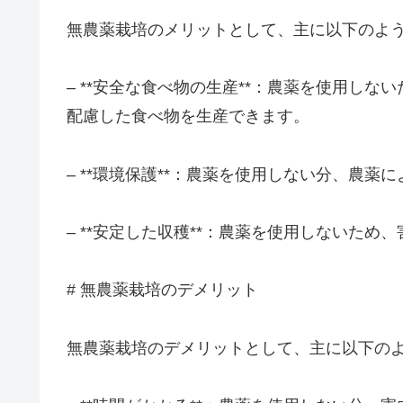
無農薬栽培のメリットとして、主に以下のよ
– **安全な食べ物の生産**：農薬を使用
配慮した食べ物を生産できます。
– **環境保護**：農薬を使用しない分、農
– **安定した収穫**：農薬を使用しないた
# 無農薬栽培のデメリット
無農薬栽培のデメリットとして、主に以下の