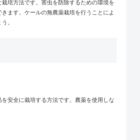
な栽培方法です。害虫を防除するための環境を
できます。ケールの無農薬栽培を行うことによ
ょう。
品を安全に栽培する方法です。農薬を使用しな