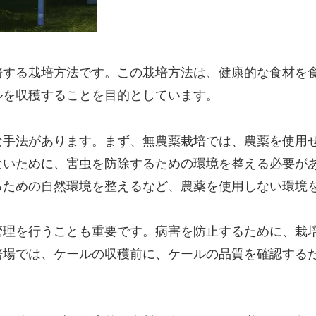
培する栽培方法です。この栽培方法は、健康的な食材を
ルを収穫することを目的としています。
な手法があります。まず、無農薬栽培では、農薬を使用
ないために、害虫を防除するための環境を整える必要が
るための自然環境を整えるなど、農薬を使用しない環境
管理を行うことも重要です。病害を防止するために、栽
培場では、ケールの収穫前に、ケールの品質を確認する