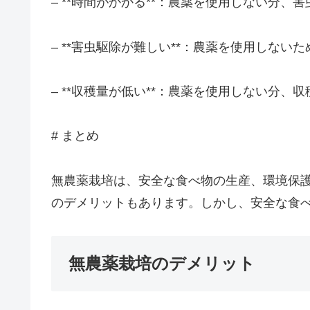
– **時間がかかる**：農薬を使用しない分
– **害虫駆除が難しい**：農薬を使用しな
– **収穫量が低い**：農薬を使用しない分
# まとめ
無農薬栽培は、安全な食べ物の生産、環境保
のデメリットもあります。しかし、安全な食
無農薬栽培のデメリット