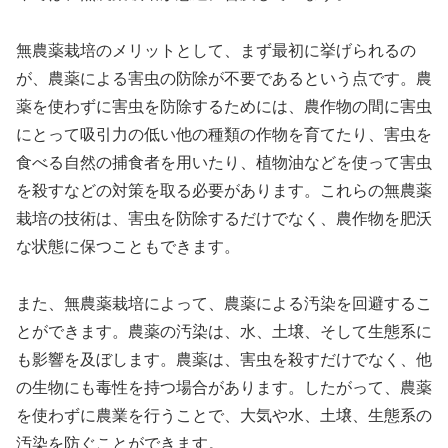
無農薬栽培のメリットとして、まず最初に挙げられるの
が、農薬による害虫の防除が不要であるという点です。農
薬を使わずに害虫を防除するためには、農作物の間に害虫
にとって吸引力の低い他の種類の作物を育てたり、害虫を
食べる自然の捕食者を用いたり、植物油などを使って害虫
を殺すなどの対策を取る必要があります。これらの無農薬
栽培の技術は、害虫を防除するだけでなく、農作物を肥沃
な状態に保つこともできます。
また、無農薬栽培によって、農薬による汚染を回避するこ
とができます。農薬の汚染は、水、土壌、そして生態系に
も影響を及ぼします。農薬は、害虫を殺すだけでなく、他
の生物にも毒性を持つ場合があります。したがって、農薬
を使わずに農業を行うことで、大気や水、土壌、生態系の
汚染を防ぐことができます。