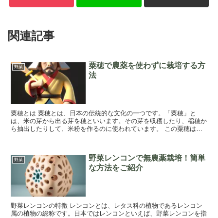
関連記事
粟穂で農薬を使わずに栽培する方
野菜
法
粟穂とは 粟穂とは、日本の伝統的な文化の一つです。「粟穂」と
は、米の芽から出る芽を穂といいます。その芽を収穫したり、稲穂か
ら抽出したりして、米粉を作るのに使われています。 この粟穂は、
古くから日本で古くから行われてきた文化です。古...
野菜レンコンで無農薬栽培！簡単
野菜
な方法をご紹介
野菜レンコンの特徴 レンコンとは、レタス科の植物であるレンコン
属の植物の総称です。日本ではレンコンといえば、野菜レンコンを指