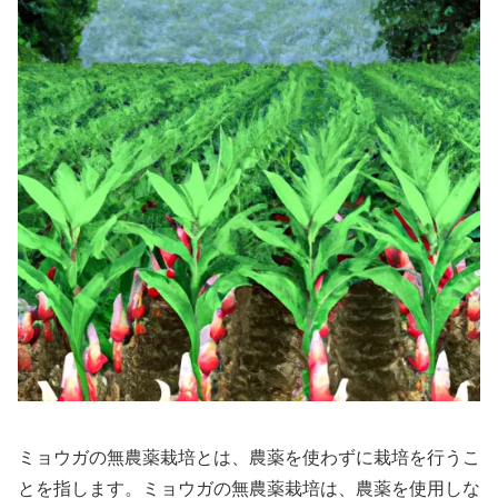
ミョウガの無農薬栽培とは、農薬を使わずに栽培を行うこ
とを指します。ミョウガの無農薬栽培は、農薬を使用しな