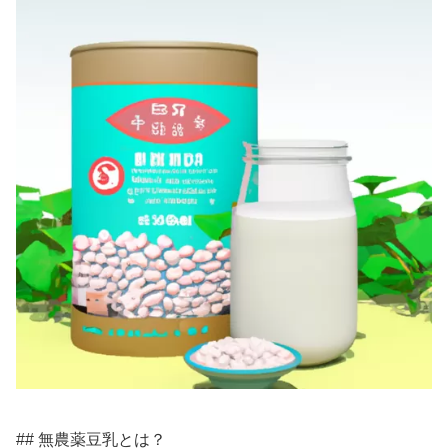
## 無農薬豆乳とは？