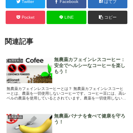
Twitter
Facebook
はてブ
Pocket
LINE
コピー
関連記事
無農薬カフェインレスコーヒー：
無農薬商品
安全でヘルシーなコーヒーを楽し
もう！
無農薬カフェインレスコーヒーとは？ 無農薬カフェインレスコーヒ
ーとは、農薬を一切使用しないコーヒーです。コーヒー豆には、高レ
ベルの農薬を使用しているとされています。農薬を一切使用しないコ
ーヒーを求める顧客が増えてきたことから、無農薬...
無農薬バナナを食べて健康を守ろ
無農薬商品
う！