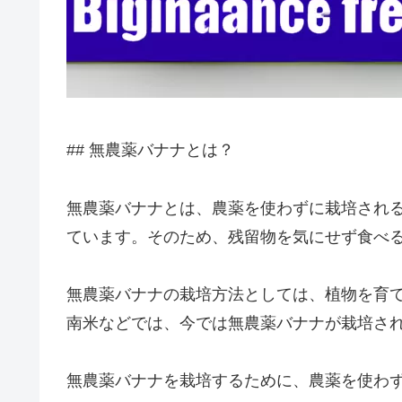
## 無農薬バナナとは？
無農薬バナナとは、農薬を使わずに栽培され
ています。そのため、残留物を気にせず食べ
無農薬バナナの栽培方法としては、植物を育
南米などでは、今では無農薬バナナが栽培さ
無農薬バナナを栽培するために、農薬を使わ