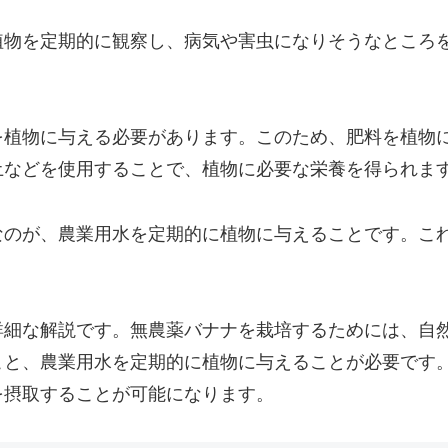
植物を定期的に観察し、病気や害虫になりそうなところ
を植物に与える必要があります。このため、肥料を植物
土などを使用することで、植物に必要な栄養を得られま
なのが、農業用水を定期的に植物に与えることです。こ
詳細な解説です。無農薬バナナを栽培するためには、自
こと、農業用水を定期的に植物に与えることが必要です
を摂取することが可能になります。