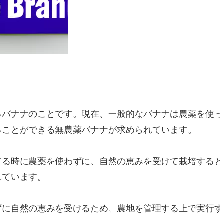
るバナナのことです。現在、一般的なバナナは農薬を使
ることができる無農薬バナナが求められています。
てる時に農薬を使わずに、自然の恵みを受けて栽培する
れています。
ずに自然の恵みを受けるため、農地を管理する上で実行