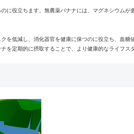
るのに役立ちます。無農薬バナナには、マグネシウムが
スクを低減し、消化器官を健康に保つのに役立ち、血糖
ナナを定期的に摂取することで、より健康的なライフス