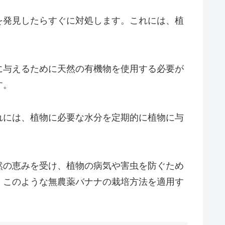
を発見したらすぐに対処します。これには、植
に与えるために天然の有機物を使用する必要が
す。
れには、植物に必要な水分を定期的に植物に与
然の恵みを受け、植物の病気や害虫を防ぐため
。このような無農薬バナナの栽培方法を適用す