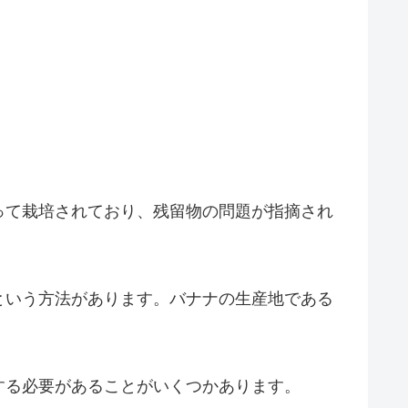
って栽培されており、残留物の問題が指摘され
という方法があります。バナナの生産地である
する必要があることがいくつかあります。