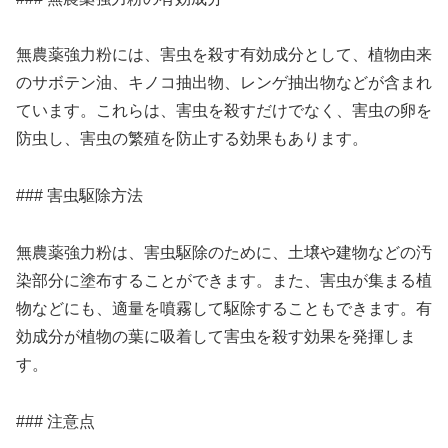
無農薬強力粉には、害虫を殺す有効成分として、植物由来
のサボテン油、キノコ抽出物、レンゲ抽出物などが含まれ
ています。これらは、害虫を殺すだけでなく、害虫の卵を
防虫し、害虫の繁殖を防止する効果もあります。
### 害虫駆除方法
無農薬強力粉は、害虫駆除のために、土壌や建物などの汚
染部分に塗布することができます。また、害虫が集まる植
物などにも、適量を噴霧して駆除することもできます。有
効成分が植物の葉に吸着して害虫を殺す効果を発揮しま
す。
### 注意点