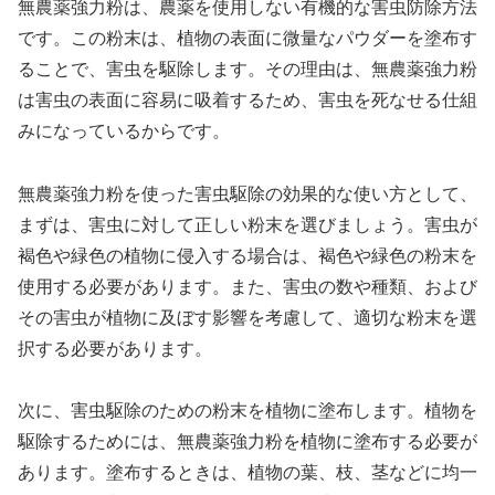
無農薬強力粉は、農薬を使用しない有機的な害虫防除方法
です。この粉末は、植物の表面に微量なパウダーを塗布す
ることで、害虫を駆除します。その理由は、無農薬強力粉
は害虫の表面に容易に吸着するため、害虫を死なせる仕組
みになっているからです。
無農薬強力粉を使った害虫駆除の効果的な使い方として、
まずは、害虫に対して正しい粉末を選びましょう。害虫が
褐色や緑色の植物に侵入する場合は、褐色や緑色の粉末を
使用する必要があります。また、害虫の数や種類、および
その害虫が植物に及ぼす影響を考慮して、適切な粉末を選
択する必要があります。
次に、害虫駆除のための粉末を植物に塗布します。植物を
駆除するためには、無農薬強力粉を植物に塗布する必要が
あります。塗布するときは、植物の葉、枝、茎などに均一