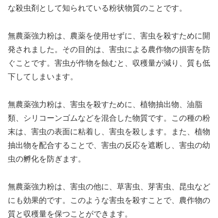
な殺虫剤として知られている粉状物質のことです。
無農薬強力粉は、農薬を使用せずに、害虫を殺すために開
発されました。その目的は、害虫による農作物の損害を防
ぐことです。害虫が作物を蝕むと、収穫量が減り、質も低
下してしまいます。
無農薬強力粉は、害虫を殺すために、植物抽出物、油脂
類、シリコーンゴムなどを混合した物質です。この種の粉
末は、害虫の表面に粘着し、害虫を殺します。また、植物
抽出物を配合することで、害虫の反応を遮断し、害虫の幼
虫の孵化を防ぎます。
無農薬強力粉は、害虫の他に、草害虫、芽害虫、昆虫など
にも効果的です。このような害虫を殺すことで、農作物の
質と収穫量を保つことができます。