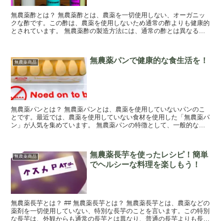
無農薬酢とは？ 無農薬酢とは、農薬を一切使用しない、オーガニッ
クな酢です。この酢は、農薬を使用しないため通常の酢よりも健康的
とされています。 無農薬酢の製造方法には、通常の酢とは異なる、
オーガニックな製法が用いられます。まず、最初...
無農薬パンで健康的な食生活を！
無農薬商品
無農薬パンとは？ 無農薬パンとは、農薬を使用していないパンのこ
とです。最近では、農薬を使用していない食材を使用した「無農薬パ
ン」が人気を集めています。 無農薬パンの特徴として、一般的なパ
ンと比べて栄養価が高く、健康に良いと言われて...
無農薬長芋を使ったレシピ！簡単
無農薬商品
でヘルシーな料理を楽しもう！
無農薬長芋とは？ ## 無農薬長芋とは？ 無農薬長芋とは、農薬などの
薬剤を一切使用していない、特別な長芋のことを言います。この特別
な長芋は、外観からも通常の長芋とは異なり、普通の長芋よりも長