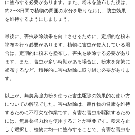
に塗布する必要があります。また、粉末を塗布した後は、
約2〜3日間で植物の周囲の水分を取りなおし、防虫効果
を維持するようにしましょう。
最後に、害虫駆除効果を向上させるために、定期的な粉末
塗布を行う必要があります。植物に害虫が侵入している場
合は、定期的に粉末を塗布し、害虫を駆除する必要があり
ます。また、害虫が多い時期がある場合は、粉末を頻繁に
塗布するなど、積極的に害虫駆除に取り組む必要がありま
す。
以上が、無農薬強力粉を使った害虫駆除の効果的な使い方
についての解説でした。害虫駆除は、農作物の健康を維持
するために不可欠な作業です。有害な害虫を駆除するため
には、無農薬強力粉を使用することが重要です。粉末を正
しく選択し、植物に均一に塗布することで、有害な害虫を