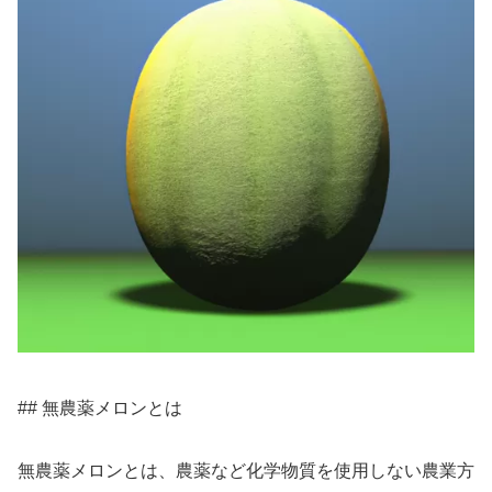
## 無農薬メロンとは
無農薬メロンとは、農薬など化学物質を使用しない農業方