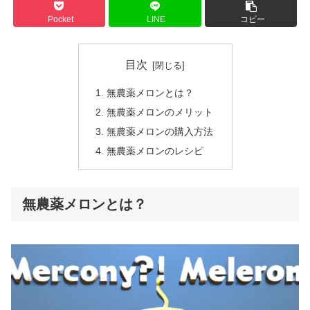
Pocket
LINE
コピー
目次
無農薬メロンとは？
無農薬メロンのメリット
無農薬メロンの購入方法
無農薬メロンのレシピ
無農薬メロンとは？