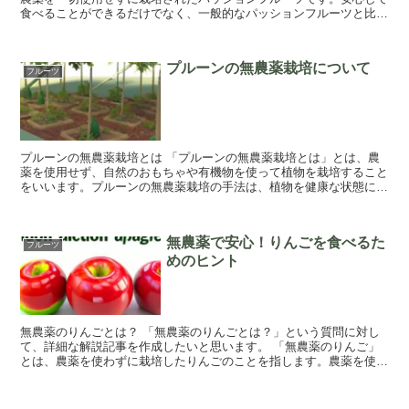
食べることができるだけでなく、一般的なパッションフルーツと比べ
ても格段に栄養価が高いと言われています。 無...
プルーンの無農薬栽培について
フルーツ
プルーンの無農薬栽培とは 「プルーンの無農薬栽培とは」とは、農
薬を使用せず、自然のおもちゃや有機物を使って植物を栽培すること
をいいます。プルーンの無農薬栽培の手法は、植物を健康な状態に保
つために、自然な環境を活用することができます。...
無農薬で安心！りんごを食べるた
フルーツ
めのヒント
無農薬のりんごとは？ 「無農薬のりんごとは？」という質問に対し
て、詳細な解説記事を作成したいと思います。 「無農薬のりんご」
とは、農薬を使わずに栽培したりんごのことを指します。農薬を使わ
ずに栽培するということは、栽培者が手間をかけ...