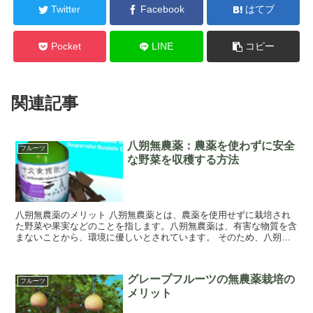
Twitter
Facebook
はてブ
Pocket
LINE
コピー
関連記事
八朔無農薬：農薬を使わずに安全
フルーツ
な野菜を収穫する方法
八朔無農薬のメリット 八朔無農薬とは、農薬を使用せずに栽培され
た野菜や果実などのことを指します。八朔無農薬は、有害な物質を含
まないことから、環境に優しいとされています。 そのため、八朔無
農薬の野菜や果実を食べることにより、農薬を口...
グレープフルーツの無農薬栽培の
フルーツ
メリット