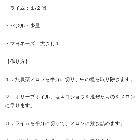
・ライム：１/２個
・バジル：少量
・マヨネーズ：大さじ１
【作り方】
１．無農薬メロンを半分に切り、中の種を取り除きます。
２．オリーブオイル、塩＆コショウを混ぜたものをメロン
に塗ります。
３．ライムを半分に切って、メロンに敷き詰めます。